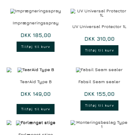
Imprægneringsspray
UV Universal Protector 1L
DKK
185,00
DKK
310,00
Tilføj til kurv
Tilføj til kurv
TearAid Type B
Fabsil Seam sealer
DKK
149,00
DKK
155,00
Tilføj til kurv
Tilføj til kurv
Forlænget stige