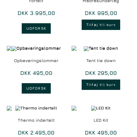
Fortelt
Madrasunderlag
DKK
3.995,00
DKK
995,00
Tilføj til kurv
UDFORSK
Opbevaringslommer
Tent tie down
DKK
495,00
DKK
295,00
Tilføj til kurv
UDFORSK
Thermo indertelt
LED Kit
DKK
2.495,00
DKK
495,00