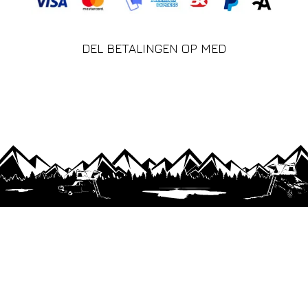
DEL BETALINGEN OP MED