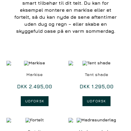
smart tilbehør til dit telt. Du kan for
eksempel montere en markise eller et
fortelt, så du kan nyde de sene aftentimer
uden dug og regn – eller skabe en
skyggefuld oase på en varm sommerdag.
Markise
Tent shade
DKK
2.495,00
DKK
1.295,00
UDFORSK
UDFORSK