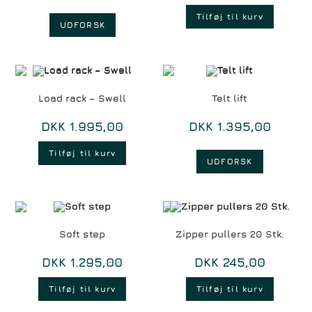
Tilføj til kurv
UDFORSK
Load rack – Swell
Telt lift
DKK
1.995,00
DKK
1.395,00
Tilføj til kurv
UDFORSK
Soft step
Zipper pullers 20 Stk.
DKK
1.295,00
DKK
245,00
Tilføj til kurv
Tilføj til kurv