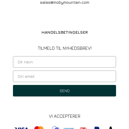
sales@mobymountain.com
HANDELSBETINGELSER
TILMELD TIL NYHEDSBREV!
SEND
VI ACCEPTERER