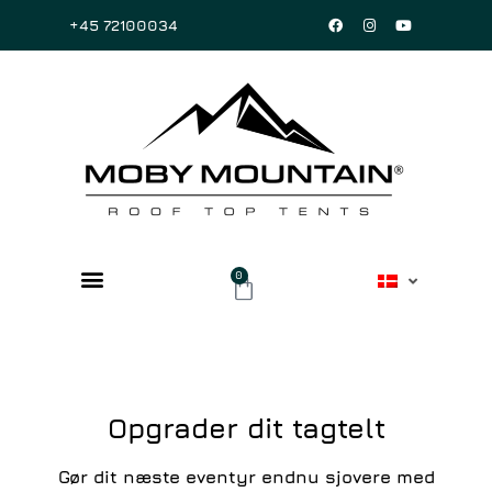
+45 72100034
0
Opgrader dit tagtelt
Gør dit næste eventyr endnu sjovere med